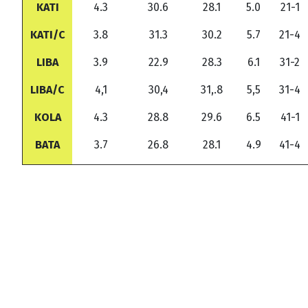
KATI
4.3
30.6
28.1
5.0
21-1
KATI/C
3.8
31.3
30.2
5.7
21-4
LIBA
3.9
22.9
28.3
6.1
31-2
LIBA/C
4,1
30,4
31,.8
5,5
31-4
KOLA
4.3
28.8
29.6
6.5
41-1
BATA
3.7
26.8
28.1
4.9
41-4