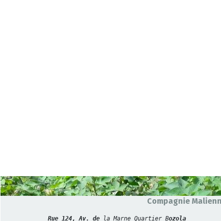
Compagnie Malienne
Rue 124, Av. de 
la Marne Quartier B
ozola