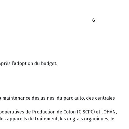
 après l’adoption du budget.
 la maintenance des usines, du parc auto, des centrales
Coopératives de Production de Coton (C-SCPC) et l’OHVN,
 les appareils de traitement, les engrais organiques, le