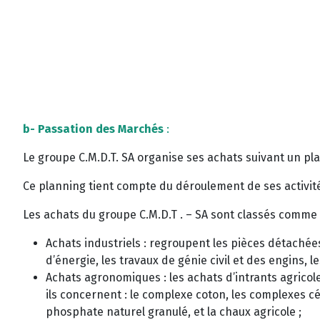
b- Passation des Marchés
:
Le groupe C.M.D.T. SA organise ses achats suivant un p
Ce planning tient compte du déroulement de ses activité
Les achats du groupe C.M.D.T . – SA sont classés comme s
Achats industriels : regroupent les pièces détachées
d’énergie, les travaux de génie civil et des engins, le
Achats agronomiques : les achats d’intrants agricol
ils concernent : le complexe coton, les complexes céré
phosphate naturel granulé, et la chaux agricole ;