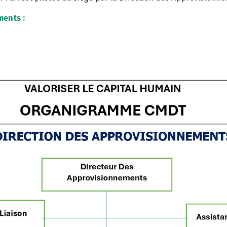
ents :