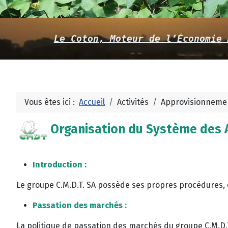
Le Coton, Moteur de l’Économie 
Vous êtes ici :
Accueil
Activités
Approvisionneme
Organisation du Système des Ac
Introduction
:
Le groupe C.M.D.T. SA possède ses propres procédures, d
Passation des marchés :
La politique de passation des marchés du groupe C.M.D.T