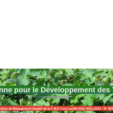
ne pour le Développement des Te
tème de Management Qualité de la C.M.D.T.est certifié ISOL 9001:2015 - N° 95