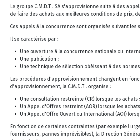
Le groupe C.M.D.T . SA s'approvisionne suite à des appels
de faire des achats aux meilleures conditions de prix, de 
Ces appels à la concurrence sont organisés suivant les 
Il se caractérise par :
Une ouverture à la concurrence nationale ou internati
Une publication ;
Une technique de sélection obéissant à des normes de
Les procédures d'approvisionnement changent en fonct
d'approvisionnement, la C.M.D.T . organise :
Une consultation restreinte (CR) lorsque les achats s
Un Appel d'Offres restreint (AOR) lorsque les achats 
Un Appel d'Offre Ouvert ou International (AOI) lorsq
En fonction de certaines contraintes (par exemple l’urge
fournisseurs, pannes imprévisibles), la Direction Géné