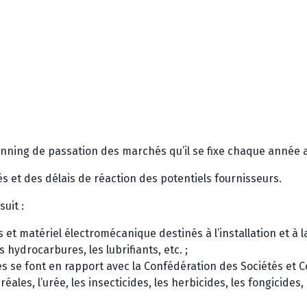
lanning de passation des marchés qu’il se fixe chaque année
s et des délais de réaction des potentiels fournisseurs.
uit :
 et matériel électromécanique destinés à l’installation et à
s hydrocarbures, les lubrifiants, etc. ;
es se font en rapport avec la Confédération des Sociétés et 
ales, l’urée, les insecticides, les herbicides, les fongicides,