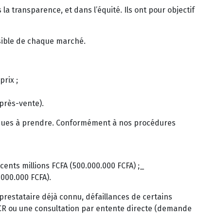
la transparence, et dans l’équité. Ils ont pour objectif
isible de chaque marché.
prix ;
après-vente).
sques à prendre. Conformément à nos procédures
 cents millions FCFA (500.000.000 FCFA) ;_
.000.000 FCFA).
 prestataire déjà connu, défaillances de certains
 CR ou une consultation par entente directe (demande