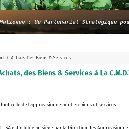
Malienne : Un Partenariat Stratégique po
nt
Achats Des Biens & Services
hats, des Biens & Services à La C.M.D.
ont celle de l’approvisionnement en biens et services.
 . SA est pilotée au siège par la Direction des Approvisionn