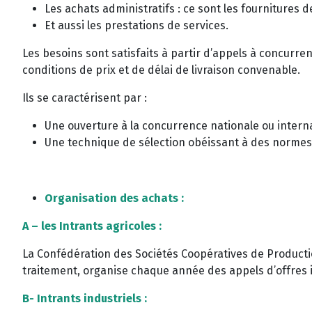
Les achats administratifs : ce sont les fournitures d
Et aussi les prestations de services.
Les besoins sont satisfaits à partir d’appels à concurre
conditions de prix et de délai de livraison convenable.
Ils se caractérisent par :
Une ouverture à la concurrence nationale ou interna
Une technique de sélection obéissant à des normes de 
Organisation des achats :
A – les Intrants agricoles
:
La Confédération des Sociétés Coopératives de Productio
traitement, organise chaque année des appels d’offres i
B- Intrants industriels :