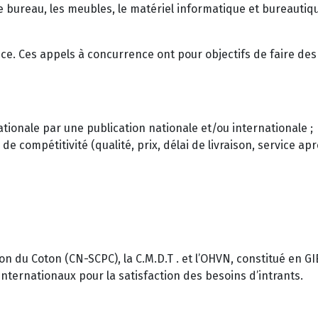
e bureau, les meubles, le matériel informatique et bureautique
nce. Ces appels à concurrence ont pour objectifs de faire de
tionale par une publication nationale et/ou internationale ;
compétitivité (qualité, prix, délai de livraison, service aprè
n du Coton (CN-SCPC), la C.M.D.T . et l’OHVN, constitué en G
nternationaux pour la satisfaction des besoins d’intrants.