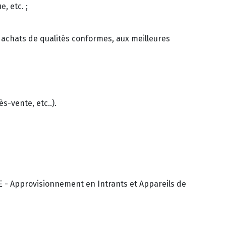
, etc. ;
s achats de qualités conformes, aux meilleures
s-vente, etc..).
IE - Approvisionnement en Intrants et Appareils de