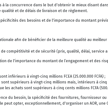
 à la concurrence dans le but d'obtenir le mieux disant dans 
qua­lité et de délais de livraison et de règlement.
spécificités des besoins et de l'importance du montant prév
onale afin de bénéficier de la meilleure qualité au meilleur 
 compétitivité et de sécurité (prix, qualité, délai, service 
ion de l'importance du montant de l’engagement et des ri
ont inférieurs à vingt-cinq millions FCEA (25.000.000 FCFA) ;
sont supérieurs à vingt-cinq millions mais, intérieurs à cinq
ue les achats sont supérieurs à cinq cents millions FCFA (500
nce du besoin, la spécificité des fournitures, fournisseur ou
rale peut opter, exceptionnellement, d'organiser un AOR, une